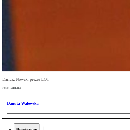
Dariusz Nowak, prezes LOT
Foto: PARKIET
Danuta Walewska
Powiązane