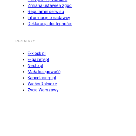
Zmiana ustawień zgód
Regulamin serwisu
Informacje o nadawcy
Deklaracja dostępności
PARTNERZY
E-kiosk.pl
E-gazety.pl
Nexto.pl
Mała księgowość
Kancelarierp.pl
Wieści Rolnicze
Życie Warszawy