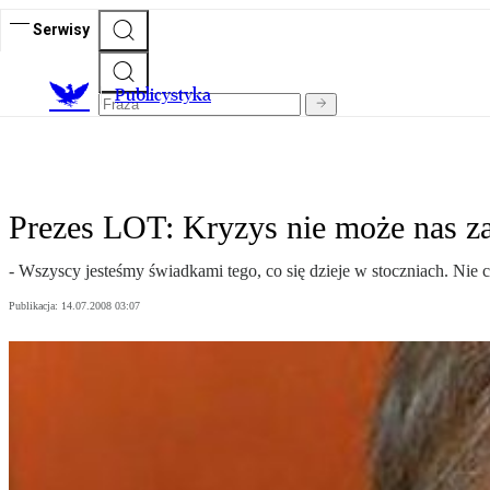
Serwisy
Publicystyka
Prezes LOT: Kryzys nie może nas z
- Wszyscy jesteśmy świadkami tego, co się dzieje w stoczniach. Nie
Publikacja:
14.07.2008 03:07