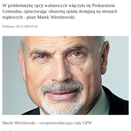
W problematykę opcji walutowych włączyła się Prokuratoria
Generalna, opracowując obszerną opinię dostępną na stronach
rządowych - pisze Marek Wierzbowski
Publikacja:
06.03.2009 03:44
Marek Wierzbowski - wiceprzewodniczący rady GPW