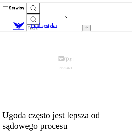
Serwisy
Publicystyka
Ugoda często jest lepsza od
sądowego procesu