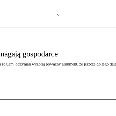
omagają gospodarce
za rogiem, otrzymali wczoraj poważny argument, że jeszcze do tego dal