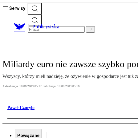
Serwisy
Publicystyka
Miliardy euro nie zawsze szybko p
Wszyscy, którzy mieli nadzieję, że ożywienie w gospodarce jest tuż 
Aktualizacja:
10.06.2009 05:17
Publikacja:
10.06.2009 05:16
Paweł Czuryło
Powiązane