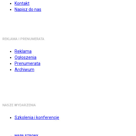
Kontakt
Napisz do nas
REKLAMA I PRENUMERATA
Reklama
Ogłoszenia
Prenumerata
Archiwum
NASZE WYDARZENIA
Szkolenia i konferencje
MAPA STRONY