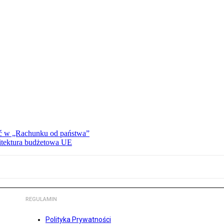
ać w „Rachunku od państwa”
hitektura budżetowa UE
REGULAMIN
Polityka Prywatności