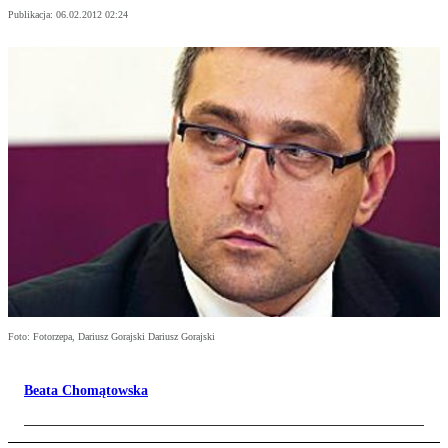
Publikacja:
06.02.2012 02:24
Foto: Fotorzepa, Dariusz Gorajski Dariusz Gorajski
Beata Chomątowska