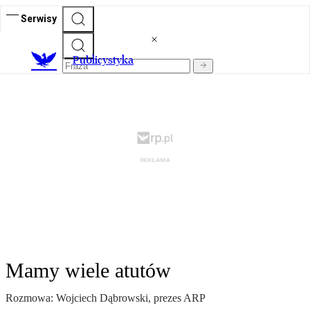
Serwisy
Publicystyka
Mamy wiele atutów
Rozmowa: Wojciech Dąbrowski, prezes ARP