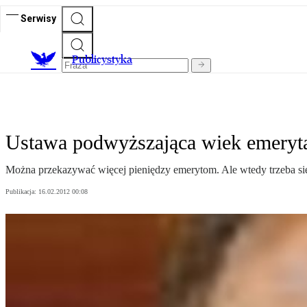
Serwisy
Publicystyka
Ustawa podwyższająca wiek emeryta
Można przekazywać więcej pieniędzy emerytom. Ale wtedy trzeba się
Publikacja:
16.02.2012 00:08