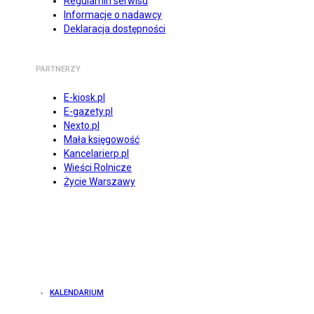
Regulamin serwisu
Informacje o nadawcy
Deklaracja dostępności
PARTNERZY
E-kiosk.pl
E-gazety.pl
Nexto.pl
Mała księgowość
Kancelarierp.pl
Wieści Rolnicze
Życie Warszawy
KALENDARIUM