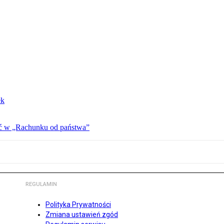
ek
ać w „Rachunku od państwa”
REGULAMIN
Polityka Prywatności
Zmiana ustawień zgód