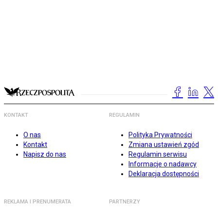
KONTAKT
REGULAMIN
O nas
Polityka Prywatności
Kontakt
Zmiana ustawień zgód
Napisz do nas
Regulamin serwisu
Informacje o nadawcy
Deklaracja dostępności
REKLAMA I PRENUMERATA
PARTNERZY