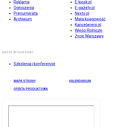
Reklama
E-kiosk.pl
Ogłoszenia
E-gazety.pl
Prenumerata
Nexto.pl
Archiwum
Mała księgowość
Kancelarierp.pl
Wieści Rolnicze
Życie Warszawy
NASZE WYDARZENIA
Szkolenia i konferencje
MAPA STRONY
KALENDARIUM
OFERTA PRODUKTOWA