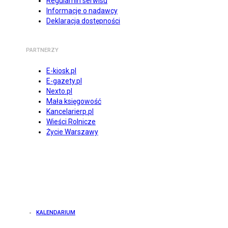
Regulamin serwisu
Informacje o nadawcy
Deklaracja dostępności
PARTNERZY
E-kiosk.pl
E-gazety.pl
Nexto.pl
Mała księgowość
Kancelarierp.pl
Wieści Rolnicze
Życie Warszawy
KALENDARIUM