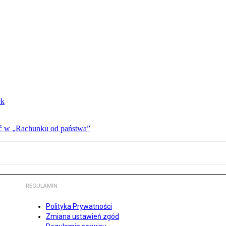
ek
ać w „Rachunku od państwa”
REGULAMIN
Polityka Prywatności
Zmiana ustawień zgód