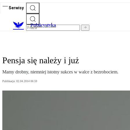
Serwisy
Publicystyka
Pensja się należy i już
Mamy drobny, niemniej istotny sukces w walce z bezrobociem.
Publikacja:
02.04.2014 06:59