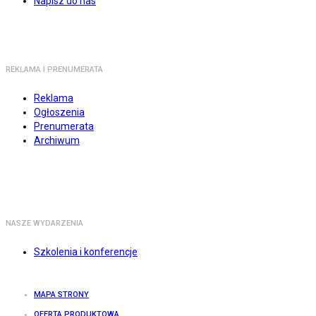
Napisz do nas
REKLAMA I PRENUMERATA
Reklama
Ogłoszenia
Prenumerata
Archiwum
NASZE WYDARZENIA
Szkolenia i konferencje
MAPA STRONY
OFERTA PRODUKTOWA