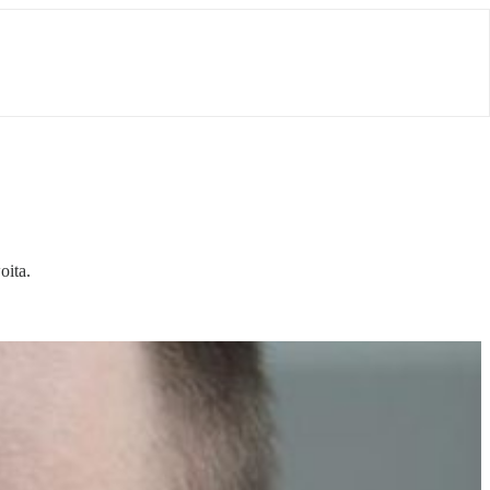
oita.