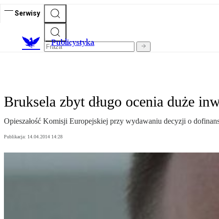
Serwisy
Publicystyka
Bruksela zbyt długo ocenia duże inw
Opieszałość Komisji Europejskiej przy wydawaniu decyzji o dofinans
Publikacja:
14.04.2014 14:28