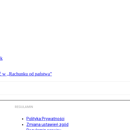
ek
ać w „Rachunku od państwa”
REGULAMIN
Polityka Prywatności
Zmiana ustawień zgód