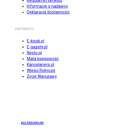
Regulamin serwisu
Informacje o nadawcy
Deklaracja dostępności
PARTNERZY
E-kiosk.pl
E-gazety.pl
Nexto.pl
Mała księgowość
Kancelarierp.pl
Wieści Rolnicze
Życie Warszawy
KALENDARIUM