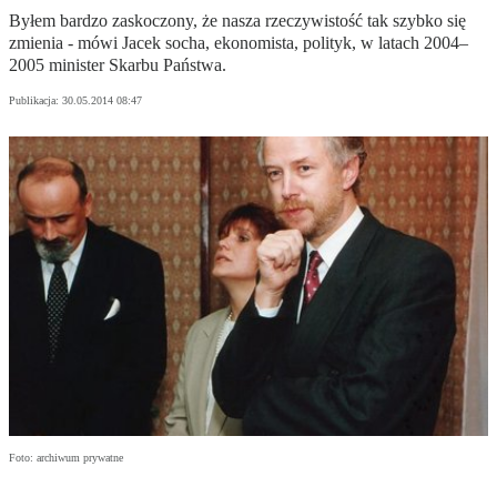
Byłem bardzo zaskoczony, że nasza rzeczywistość tak szybko się
zmienia - mówi Jacek socha, ekonomista, polityk, w latach 2004–
2005 minister Skarbu Państwa.
Publikacja:
30.05.2014 08:47
Foto: archiwum prywatne