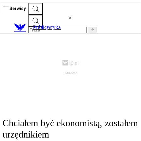
Serwisy
Publicystyka
Chciałem być ekonomistą, zostałem
urzędnikiem