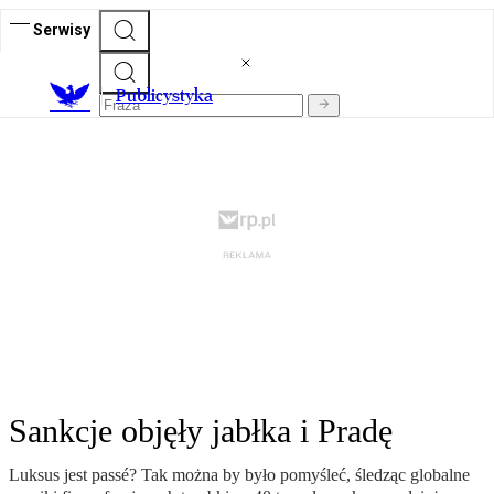
Serwisy
Publicystyka
Sankcje objęły jabłka i Pradę
Luksus jest passé? Tak można by było pomyśleć, śledząc globalne