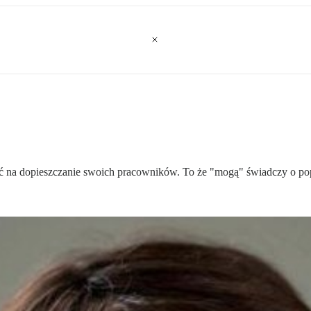
 na dopieszczanie swoich pracowników. To że "mogą" świadczy o popr