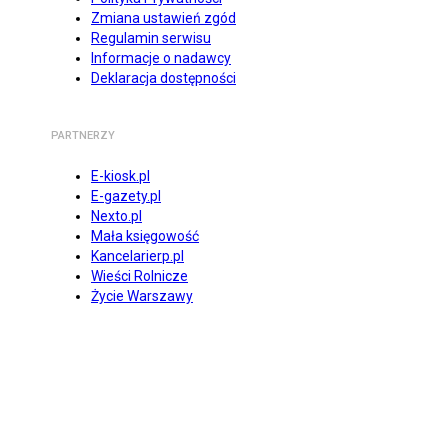
Zmiana ustawień zgód
Regulamin serwisu
Informacje o nadawcy
Deklaracja dostępności
PARTNERZY
E-kiosk.pl
E-gazety.pl
Nexto.pl
Mała księgowość
Kancelarierp.pl
Wieści Rolnicze
Życie Warszawy