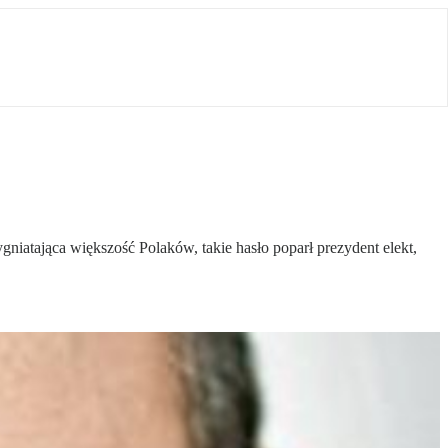
niatająca większość Polaków, takie hasło poparł prezydent elekt,