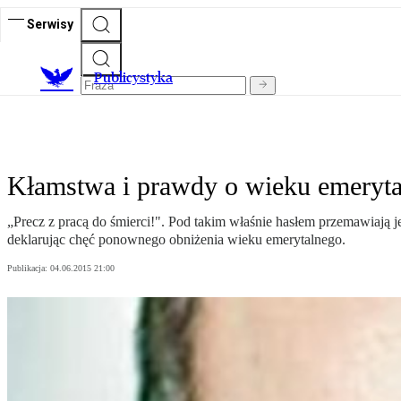
Serwisy
Publicystyka
Kłamstwa i prawdy o wieku emeryt
„Precz z pracą do śmierci!". Pod takim właśnie hasłem przemawiają 
deklarując chęć ponownego obniżenia wieku emerytalnego.
Publikacja:
04.06.2015 21:00