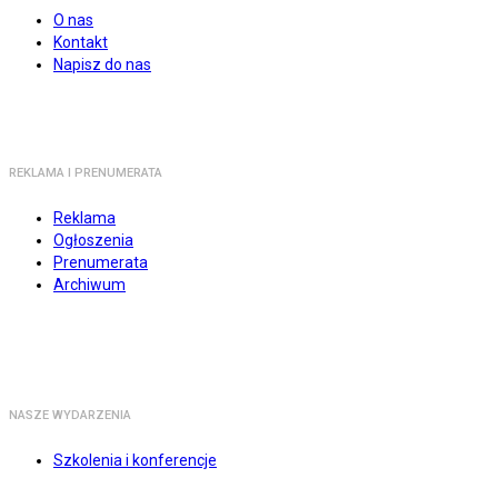
O nas
Kontakt
Napisz do nas
REKLAMA I PRENUMERATA
Reklama
Ogłoszenia
Prenumerata
Archiwum
NASZE WYDARZENIA
Szkolenia i konferencje