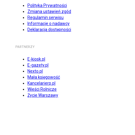
Polityka Prywatności
Zmiana ustawień zgód
Regulamin serwisu
Informacje o nadawcy
Deklaracja dostępności
PARTNERZY
E-kiosk.pl
E-gazety.pl
Nexto.pl
Mała księgowość
Kancelarierp.pl
Wieści Rolnicze
Życie Warszawy