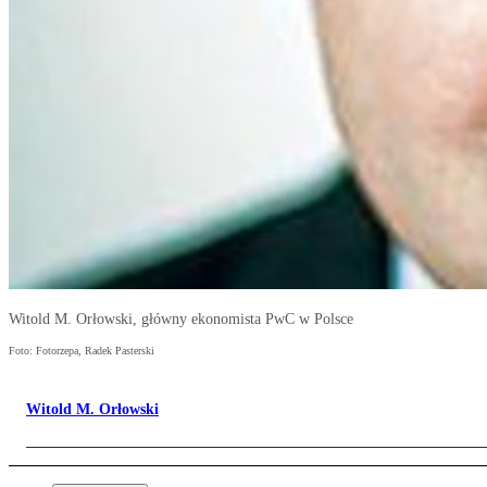
Witold M. Orłowski, główny ekonomista PwC w Polsce
Foto: Fotorzepa, Radek Pasterski
Witold M. Orłowski