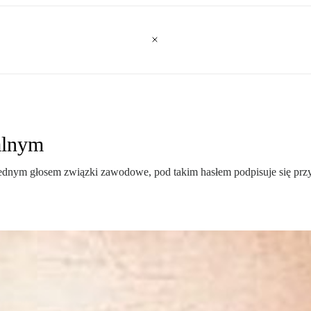
alnym
jednym głosem związki zawodowe, pod takim hasłem podpisuje się przyg