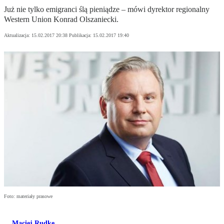
Już nie tylko emigranci ślą pieniądze – mówi dyrektor regionalny
Western Union Konrad Olszaniecki.
Aktualizacja:
15.02.2017 20:38
Publikacja:
15.02.2017 19:40
Foto: materiały prasowe
Maciej Rudke