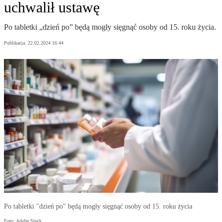
uchwalił ustawę
Po tabletki „dzień po” będą mogły sięgnąć osoby od 15. roku życia.
Publikacja:
22.02.2024 16:44
Po tabletki "dzień po" będą mogły sięgnąć osoby od 15. roku życia
Foto: Adobe Stock