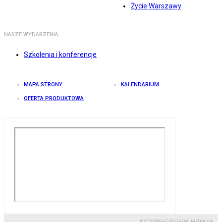
Życie Warszawy
NASZE WYDARZENIA
Szkolenia i konferencje
MAPA STRONY
KALENDARIUM
OFERTA PRODUKTOWA
© COPYRIGHT BY GREMI MEDIA SA