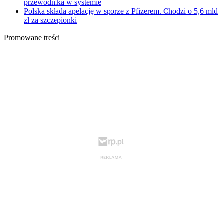
przewodnika w systemie
Polska składa apelację w sporze z Pfizerem. Chodzi o 5,6 mld
zł za szczepionki
Promowane treści