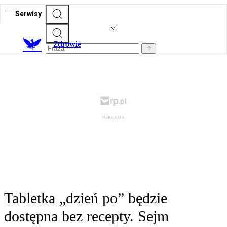
Serwisy
Z
drowie
Tabletka „dzień po” będzie
dostępna bez recepty. Sejm