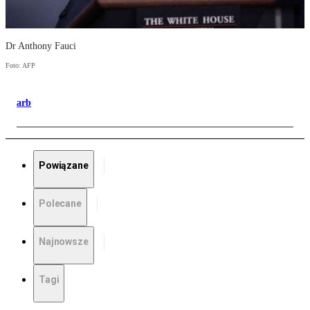
Dr Anthony Fauci
Foto: AFP
arb
Powiązane
Polecane
Najnowsze
Tagi