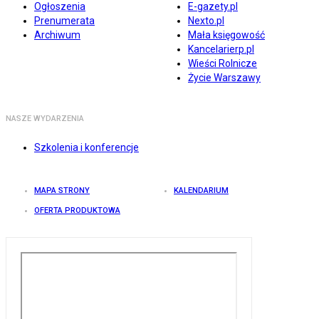
Ogłoszenia
E-gazety.pl
Prenumerata
Nexto.pl
Archiwum
Mała księgowość
Kancelarierp.pl
Wieści Rolnicze
Życie Warszawy
NASZE WYDARZENIA
Szkolenia i konferencje
MAPA STRONY
KALENDARIUM
OFERTA PRODUKTOWA