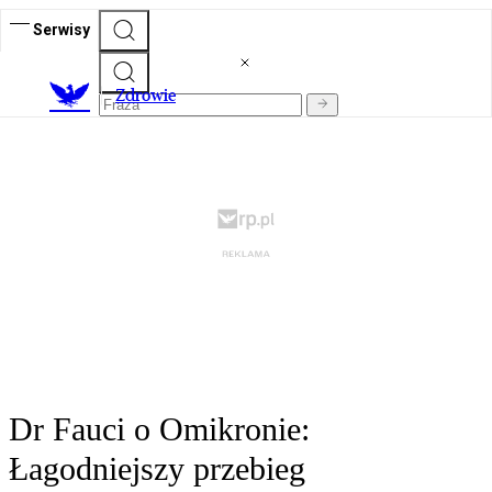
Serwisy
Z
drowie
Dr Fauci o Omikronie:
Łagodniejszy przebieg