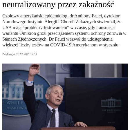
neutralizowany przez zakaźność
Czołowy amerykański epidemiolog, dr Anthony Fauci, dyrektor
Narodowego Instytutu Alergii i Chorób Zakaźnych stwierdził, że
USA mają "problem z testowaniem" w czasie, gdy transmisja
wariantu Omikron grozi przeciążeniem systemu ochrony zdrowia w
Stanach Zjednoczonych. Dr Fauci wezwał do udostępnienia
większej liczby testów na COVID-19 Amerykanom w styczniu.
Publikacja:
26.12.2021 17:17