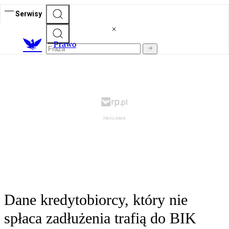
Serwisy
Prawo
Dane kredytobiorcy, który nie
spłaca zadłużenia trafią do BIK