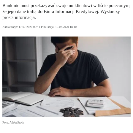
Bank nie musi przekazywać swojemu klientowi w liście poleconym,
że jego dane trafią do Biura Informacji Kredytowej. Wystarczy
prosta informacja.
Aktualizacja:
17.07.2020 05:41
Publikacja:
16.07.2020 18:10
Foto: AdobeStock