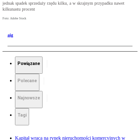
jednak spadek sprzedaży rzędu kilku, a w skrajnym przypadku nawet
kilkunastu procent
Foto: Adobe Stock
aig
Powiązane
Polecane
Najnowsze
Tagi
Kapitał wraca na rynek nieruchomości komercyjnych w