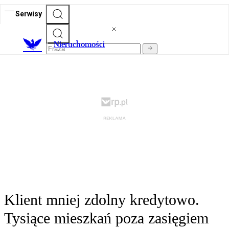
Serwisy
Nieruchomości
Klient mniej zdolny kredytowo.
Tysiące mieszkań poza zasięgiem