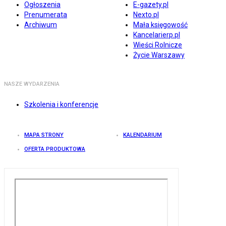
Ogłoszenia
E-gazety.pl
Prenumerata
Nexto.pl
Archiwum
Mała księgowość
Kancelarierp.pl
Wieści Rolnicze
Życie Warszawy
NASZE WYDARZENIA
Szkolenia i konferencje
MAPA STRONY
KALENDARIUM
OFERTA PRODUKTOWA