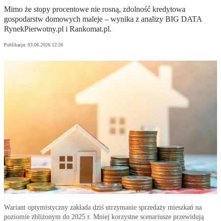
Mimo że stopy procentowe nie rosną, zdolność kredytowa
gospodarstw domowych maleje – wynika z analizy BIG DATA
RynekPierwotny.pl i Rankomat.pl.
Publikacja:
03.06.2026 12:26
Wariant optymistyczny zakłada dziś utrzymanie sprzedaży mieszkań na
poziomie zbliżonym do 2025 r. Mniej korzystne scenariusze przewidują