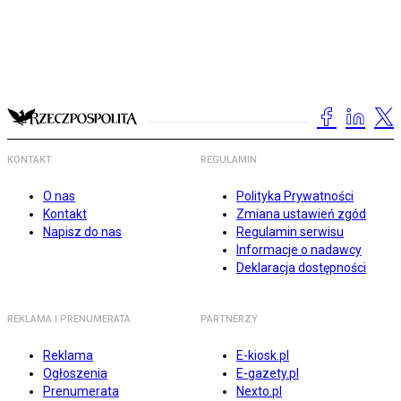
KONTAKT
REGULAMIN
O nas
Polityka Prywatności
Kontakt
Zmiana ustawień zgód
Napisz do nas
Regulamin serwisu
Informacje o nadawcy
Deklaracja dostępności
REKLAMA I PRENUMERATA
PARTNERZY
Reklama
E-kiosk.pl
Ogłoszenia
E-gazety.pl
Prenumerata
Nexto.pl