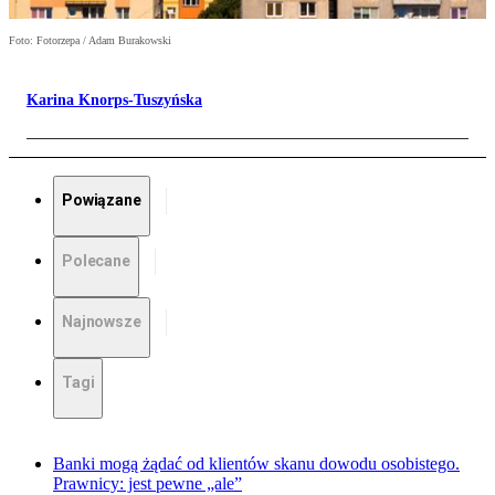
Foto: Fotorzepa / Adam Burakowski
Karina Knorps-Tuszyńska
Powiązane
Polecane
Najnowsze
Tagi
Banki mogą żądać od klientów skanu dowodu osobistego.
Prawnicy: jest pewne „ale”