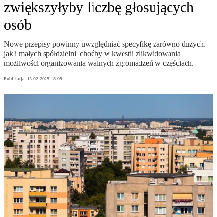
zwiększyłyby liczbę głosujących
osób
Nowe przepisy powinny uwzględniać specyfikę zarówno dużych,
jak i małych spółdzielni, choćby w kwestii zlikwidowania
możliwości organizowania walnych zgromadzeń w częściach.
Publikacja:
13.02.2025 15:09