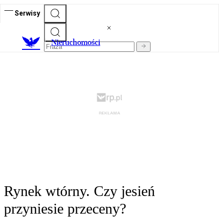
Serwisy
Nieruchomości
Rynek wtórny. Czy jesień
przyniesie przeceny?