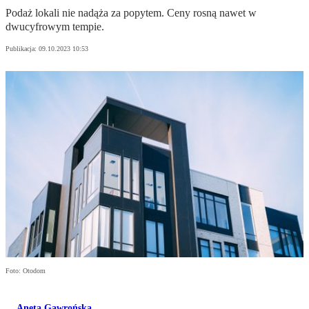
Podaż lokali nie nadąża za popytem. Ceny rosną nawet w
dwucyfrowym tempie.
Publikacja:
09.10.2023 10:53
Foto: Otodom
Aneta Gawrońska