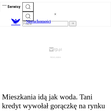
Serwisy
Nieruchomości
Mieszkania idą jak woda. Tani
kredyt wywołał gorączkę na rynku