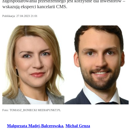
zagospodarowania przestrzennego jest korzystne dla inwestorów –
wskazują eksperci kancelarii CMS.
Publikacja:
27.04.2023 21:01
Foto: TOMASZ_BONIECKI MEDIAPUNKT.PL
Malgorzata Madej-Balcerowska
,
Michał Gruza