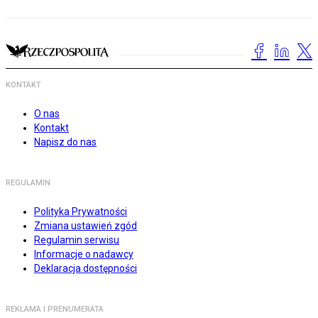
KONTAKT
O nas
Kontakt
Napisz do nas
REGULAMIN
Polityka Prywatności
Zmiana ustawień zgód
Regulamin serwisu
Informacje o nadawcy
Deklaracja dostępności
REKLAMA I PRENUMERATA