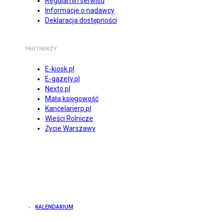
Regulamin serwisu
Informacje o nadawcy
Deklaracja dostępności
PARTNERZY
E-kiosk.pl
E-gazety.pl
Nexto.pl
Mała księgowość
Kancelarierp.pl
Wieści Rolnicze
Życie Warszawy
KALENDARIUM