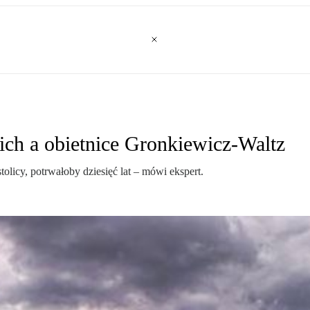
ch a obietnice Gronkiewicz-Waltz
olicy, potrwałoby dziesięć lat – mówi ekspert.