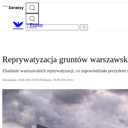
Serwisy
Prawo
Reprywatyzacja gruntów warszawski
Zbadanie warszawskich reprywatyzacji, co zapowiedziała prezydent st
Aktualizacja:
28.08.2016 20:40
Publikacja:
28.08.2016 20:12