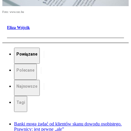
Foto: www.sxc.hu
Eliza Wójcik
Powiązane
Polecane
Najnowsze
Tagi
Banki mogą żądać od klientów skanu dowodu osobistego.
Prawnicy: jest pewne „ale”