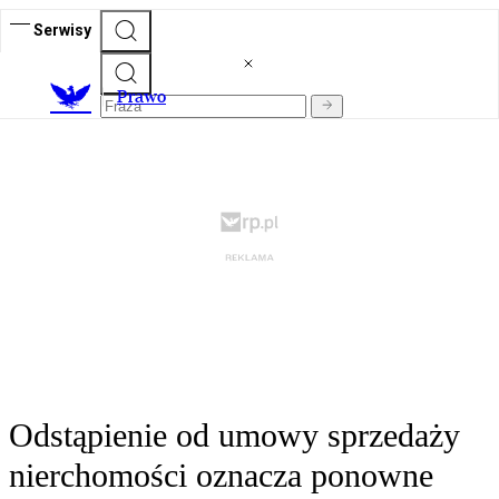
Serwisy
Prawo
Odstąpienie od umowy sprzedaży
nierchomości oznacza ponowne