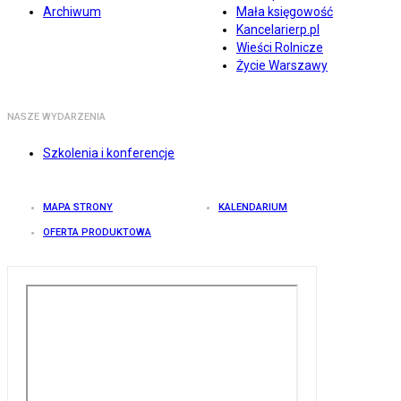
Archiwum
Mała księgowość
Kancelarierp.pl
Wieści Rolnicze
Życie Warszawy
NASZE WYDARZENIA
Szkolenia i konferencje
MAPA STRONY
KALENDARIUM
OFERTA PRODUKTOWA