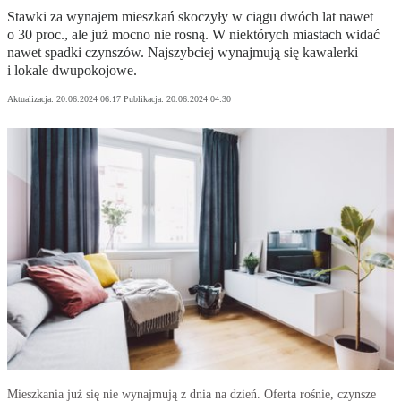
Stawki za wynajem mieszkań skoczyły w ciągu dwóch lat nawet
o 30 proc., ale już mocno nie rosną. W niektórych miastach widać
nawet spadki czynszów. Najszybciej wynajmują się kawalerki
i lokale dwupokojowe.
Aktualizacja:
20.06.2024 06:17
Publikacja:
20.06.2024 04:30
Mieszkania już się nie wynajmują z dnia na dzień. Oferta rośnie, czynsze