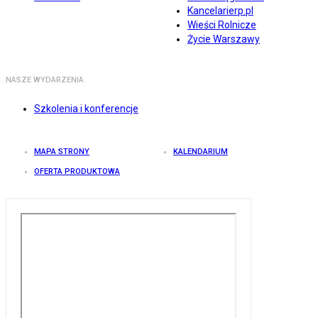
Kancelarierp.pl
Wieści Rolnicze
Życie Warszawy
NASZE WYDARZENIA
Szkolenia i konferencje
MAPA STRONY
KALENDARIUM
OFERTA PRODUKTOWA