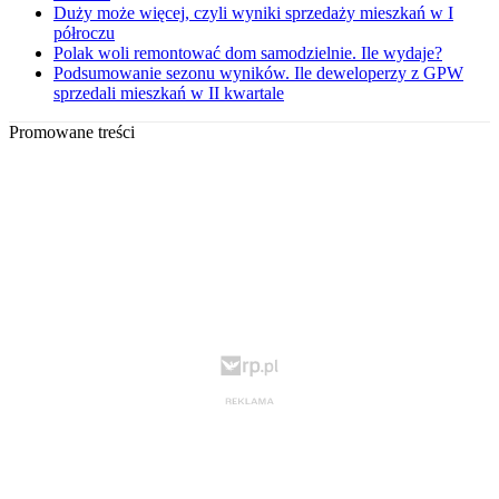
Duży może więcej, czyli wyniki sprzedaży mieszkań w I
półroczu
Polak woli remontować dom samodzielnie. Ile wydaje?
Podsumowanie sezonu wyników. Ile deweloperzy z GPW
sprzedali mieszkań w II kwartale
Promowane treści