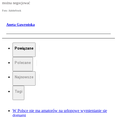
można negocjować
Foto: AdobeStock
Aneta Gawrońska
Powiązane
Polecane
Najnowsze
Tagi
W Polsce nie ma amatorów na urlopowe wymienianie się
domami