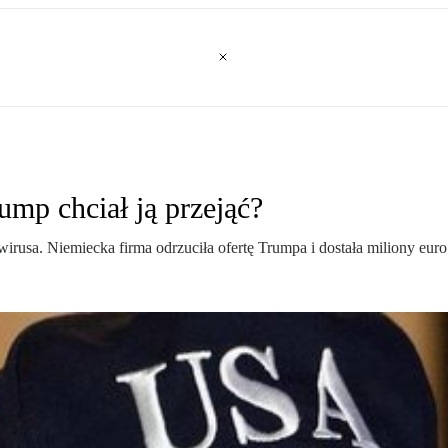
mp chciał ją przejąć?
wirusa. Niemiecka firma odrzuciła ofertę Trumpa i dostała miliony euro