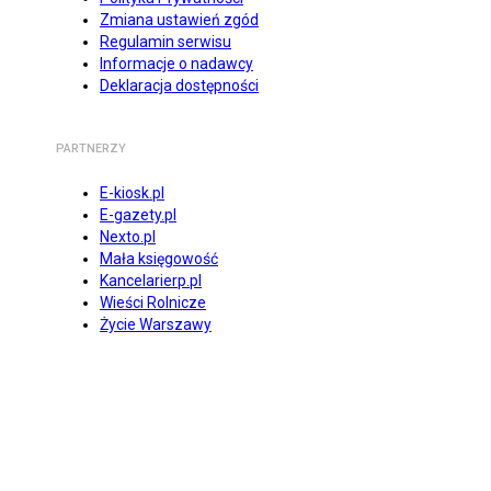
Zmiana ustawień zgód
Regulamin serwisu
Informacje o nadawcy
Deklaracja dostępności
PARTNERZY
E-kiosk.pl
E-gazety.pl
Nexto.pl
Mała księgowość
Kancelarierp.pl
Wieści Rolnicze
Życie Warszawy