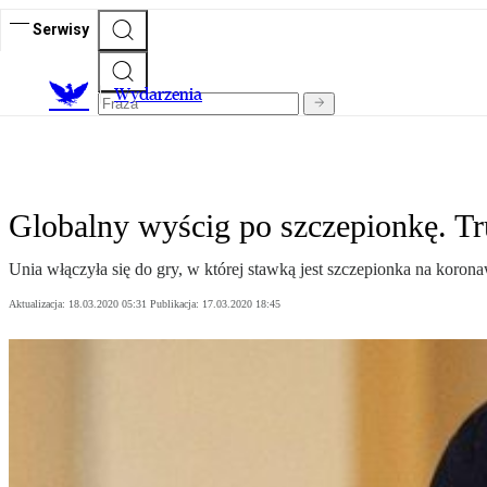
Serwisy
Wydarzenia
Globalny wyścig po szczepionkę. Tru
Unia włączyła się do gry, w której stawką jest szczepionka na korona
Aktualizacja:
18.03.2020 05:31
Publikacja:
17.03.2020 18:45