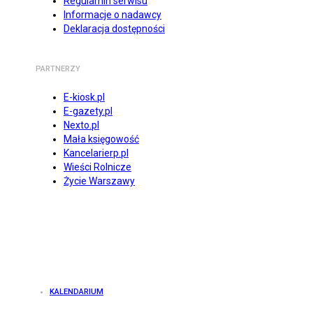
Regulamin serwisu
Informacje o nadawcy
Deklaracja dostępności
PARTNERZY
E-kiosk.pl
E-gazety.pl
Nexto.pl
Mała księgowość
Kancelarierp.pl
Wieści Rolnicze
Życie Warszawy
KALENDARIUM