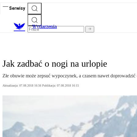
Serwisy
Wydarzenia
Jak zadbać o nogi na urlopie
Złe obuwie może zepsuć wypoczynek, a czasem nawet doprowadzić
Aktualizacja:
07.08.2018 16:56
Publikacja:
07.08.2018 16:15