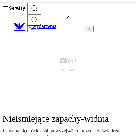
Serwisy
Wydarzenia
Nieistniejące zapachy-widma
Jedna na piętnaście osób powyżej 40. roku życia doświadcza