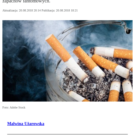
zapachów fantomowych.
Aktualizacja:
20.08.2018 20:14
Publikacja:
20.08.2018 18:21
Foto: Adobe Stock
Malwina Użarowska