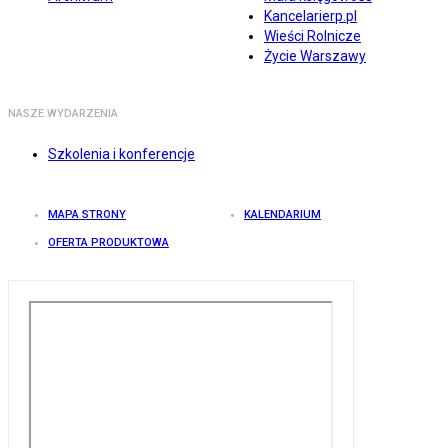
Kancelarierp.pl
Wieści Rolnicze
Życie Warszawy
NASZE WYDARZENIA
Szkolenia i konferencje
MAPA STRONY
KALENDARIUM
OFERTA PRODUKTOWA