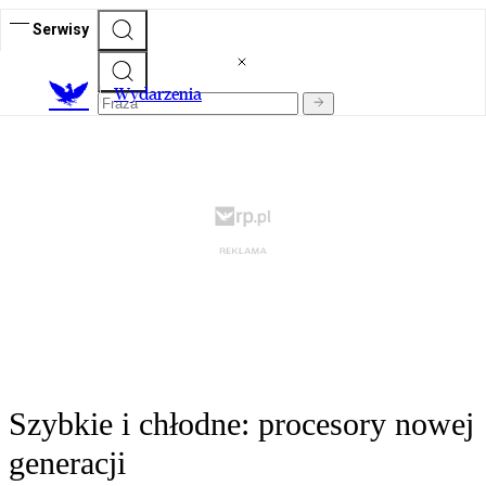
Serwisy
Wydarzenia
Szybkie i chłodne: procesory nowej
generacji