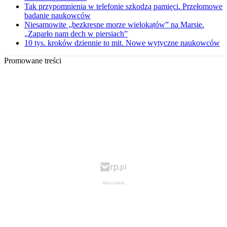
Tak przypomnienia w telefonie szkodzą pamięci. Przełomowe
badanie naukowców
Niesamowite „bezkresne morze wielokątów” na Marsie.
„Zaparło nam dech w piersiach”
10 tys. kroków dziennie to mit. Nowe wytyczne naukowców
Promowane treści