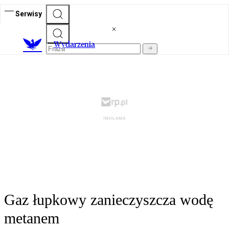
Serwisy
Wydarzenia
Gaz łupkowy zanieczyszcza wodę
metanem