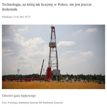
Technologia, na którą tak liczymy w Polsce, nie jest jeszcze
doskonała
Publikacja:
12.05.2011 01:57
Odwiert gazu łupkowego
Foto: Fotorzepa, Bartłomiej Żurawski BŻ Bartłomiej Żurawski