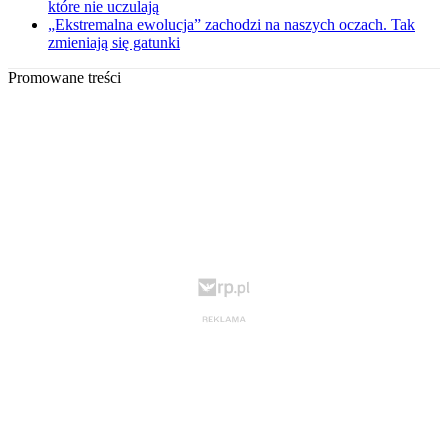
które nie uczulają
„Ekstremalna ewolucja” zachodzi na naszych oczach. Tak
zmieniają się gatunki
Promowane treści