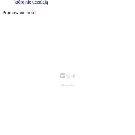
które nie uczulają
Promowane treści