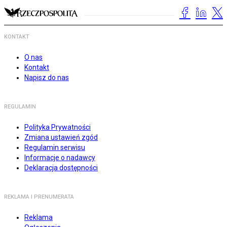
KONTAKT
O nas
Kontakt
Napisz do nas
REGULAMIN
Polityka Prywatności
Zmiana ustawień zgód
Regulamin serwisu
Informacje o nadawcy
Deklaracja dostępności
REKLAMA I PRENUMERATA
Reklama