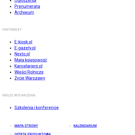
Ogłoszenia
Prenumerata
Archiwum
PARTNERZY
E-kiosk.pl
E-gazety.pl
Nexto.pl
Mała księgowość
Kancelarierp.pl
Wieści Rolnicze
Życie Warszawy
NASZE WYDARZENIA
Szkolenia i konferencje
MAPA STRONY
KALENDARIUM
OFERTA PRODUKTOWA