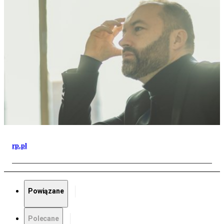
rp.pl
Powiązane
Polecane