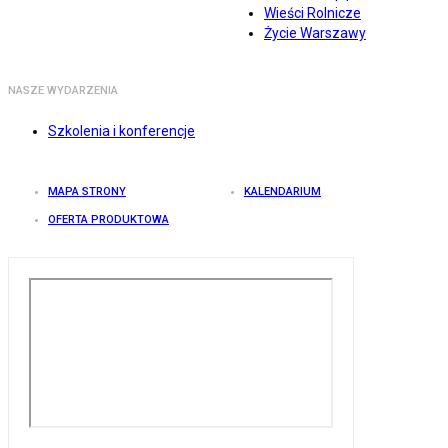
Wieści Rolnicze
Życie Warszawy
NASZE WYDARZENIA
Szkolenia i konferencje
MAPA STRONY
KALENDARIUM
OFERTA PRODUKTOWA