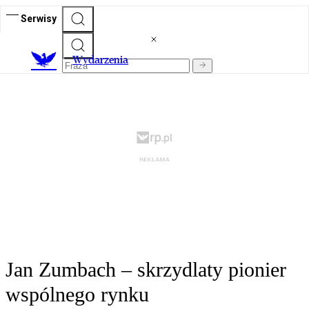
Serwisy
Wydarzenia
Jan Zumbach – skrzydlaty pionier
wspólnego rynku