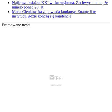
Najlepsza książka XXI wieku wybrana. Zachwyca mimo, że
minęło ponad 20 lat
Marta Cienkowska zapowiada konkursy. Znamy listę
instytucji, gdzie kończą się kandencje
Promowane treści