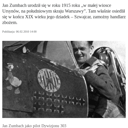
Jan Zumbach urodził się w roku 1915 roku „w małej wiosce
Ursynów, na południowym skraju Warszawy”. Tam właśnie osiedlił
się w końcu XIX wieku jego dziadek – Szwajcar, zamożny handlarz
zbożem.
Publikacja:
06.02.2010 14:00
Jan Zumbach jako pilot Dywizjonu 303