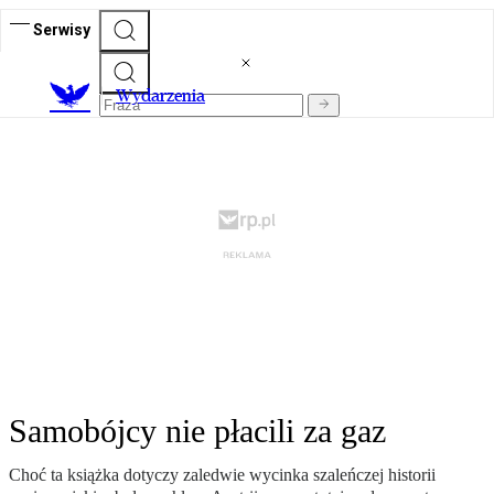
Serwisy
Wydarzenia
Samobójcy nie płacili za gaz
Choć ta książka dotyczy zaledwie wycinka szaleńczej historii