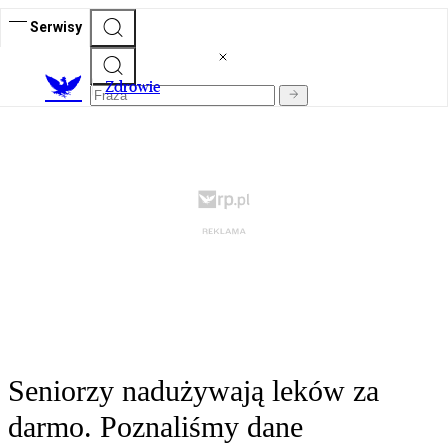
Serwisy
Z
drowie
Seniorzy nadużywają leków za
darmo. Poznaliśmy dane