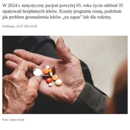
W 2024 r. statystyczny pacjent powyżej 65. roku życia odebrał 35
opakowań bezpłatnych leków. Koszty programu rosną, podobnie
jak problem gromadzenia leków „na zapas” lub dla rodziny.
Publikacja:
25.07.2025 04:30
Foto: Adobe Stock