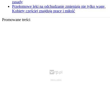
zasady
Przełomowe leki na odchudzanie zmieniają nie tylko wagę.
Kobiety częściej znajdują pracę i miłość
Promowane treści