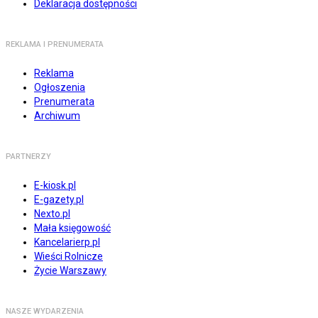
Deklaracja dostępności
REKLAMA I PRENUMERATA
Reklama
Ogłoszenia
Prenumerata
Archiwum
PARTNERZY
E-kiosk.pl
E-gazety.pl
Nexto.pl
Mała księgowość
Kancelarierp.pl
Wieści Rolnicze
Życie Warszawy
NASZE WYDARZENIA