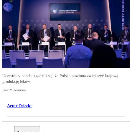
Uczestnicy panelu zgodzili się, że Polska powinna zwiększyć krajową
produkcję leków
Foto: M. Adamczuk
Artur Osiecki