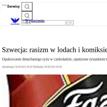
Serwisy
Wydarzenia
Szwecja: rasizm w lodach i komiksie
Opakowanie dmuchanego ryżu w czekoladzie, opatrzone rysunkiem tw
Aktualizacja:
30.09.2011 03:51
Publikacja:
30.09.2011 03:50