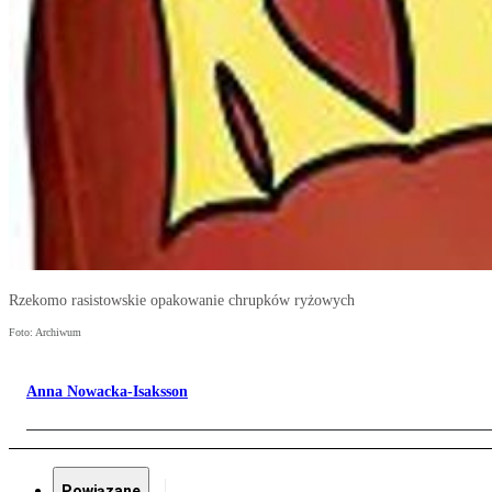
Rzekomo rasistowskie opakowanie chrupków ryżowych
Foto: Archiwum
Anna Nowacka-Isaksson
Powiązane