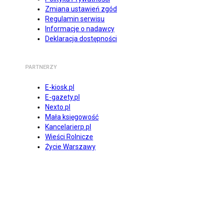
Zmiana ustawień zgód
Regulamin serwisu
Informacje o nadawcy
Deklaracja dostępności
PARTNERZY
E-kiosk.pl
E-gazety.pl
Nexto.pl
Mała księgowość
Kancelarierp.pl
Wieści Rolnicze
Życie Warszawy