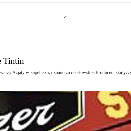
 Tintin
arzy Azjaty w kapeluszu, uznano za rasistowskie. Producent słodycz