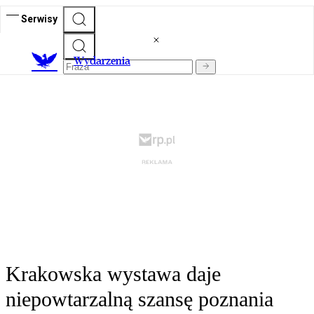
Serwisy
Wydarzenia
Krakowska wystawa daje
niepowtarzalną szansę poznania