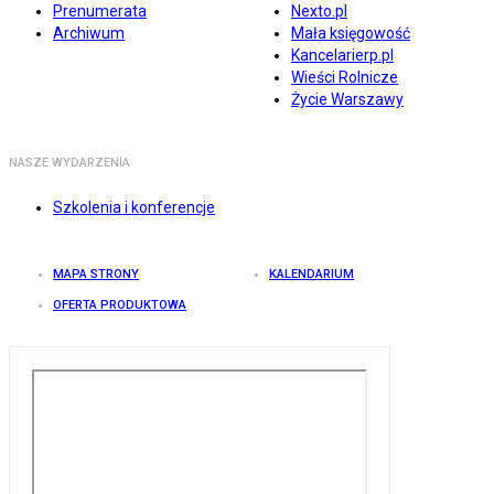
Prenumerata
Nexto.pl
Archiwum
Mała księgowość
Kancelarierp.pl
Wieści Rolnicze
Życie Warszawy
NASZE WYDARZENIA
Szkolenia i konferencje
MAPA STRONY
KALENDARIUM
OFERTA PRODUKTOWA