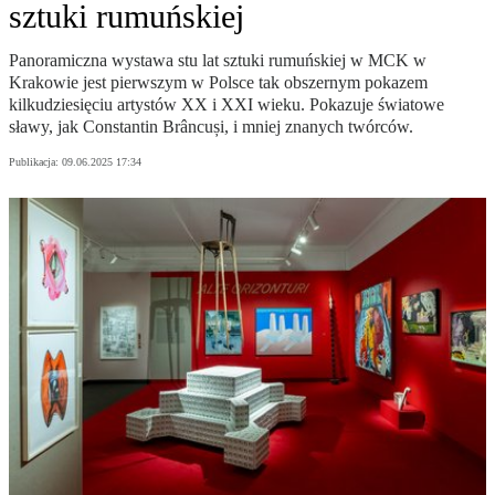
sztuki rumuńskiej
Panoramiczna wystawa stu lat sztuki rumuńskiej w MCK w
Krakowie jest pierwszym w Polsce tak obszernym pokazem
kilkudziesięciu artystów XX i XXI wieku. Pokazuje światowe
sławy, jak Constantin Brâncuși, i mniej znanych twórców.
Publikacja:
09.06.2025 17:34