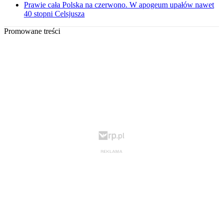
Prawie cała Polska na czerwono. W apogeum upałów nawet
40 stopni Celsjusza
Promowane treści