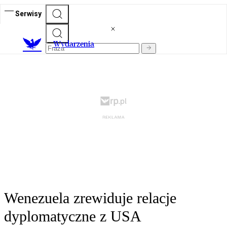
Serwisy
Wydarzenia
Wenezuela zrewiduje relacje
dyplomatyczne z USA