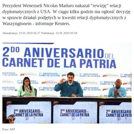
Prezydent Wenezueli Nicolas Maduro nakazał "rewizję" relacji
dyplomatycznych z USA. W ciągu kilku godzin ma ogłosić decyzję
w sprawie działań podjętych w kwestii relacji dyplomatycznych z
Waszyngtonem - informuje Reuters.
Aktualizacja:
23.01.2019 05:27
Publikacja:
23.01.2019 03:58
Foto: AFP