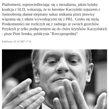
Platformersi, usprawiedliwiając się z mezaliansu, jakim byłaby
koalicja z SLD, wskazują, że to Jarosław Kaczyński sojuszem z
Samoobroną złamał niepisany nakaz unikania przez prawicę
wiązania się z siłami wywodzącymi się z PRL. Grubo się mylą.
Postkomuniści nie rozliczyli się z żadnego ze swoich grzechów.
Przykryli je tylko podłączeniem się do chóru krytyków Kaczyńskich
- pisze Piotr Semka, publicysta "Rzeczpospolitej"
Publikacja:
03.10.2007 17:32