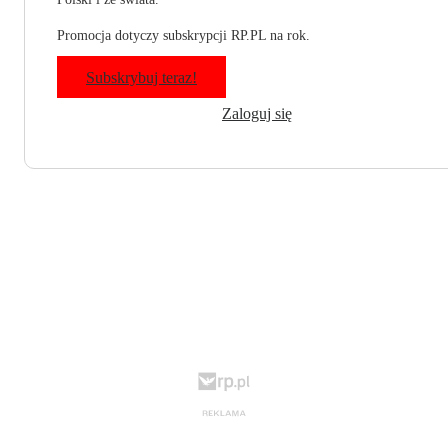
Promocja dotyczy subskrypcji RP.PL na rok.
Subskrybuj teraz!
Zaloguj się