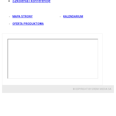
Szkolenia i konferencje
MAPA STRONY
KALENDARIUM
OFERTA PRODUKTOWA
© COPYRIGHT BY GREMI MEDIA SA