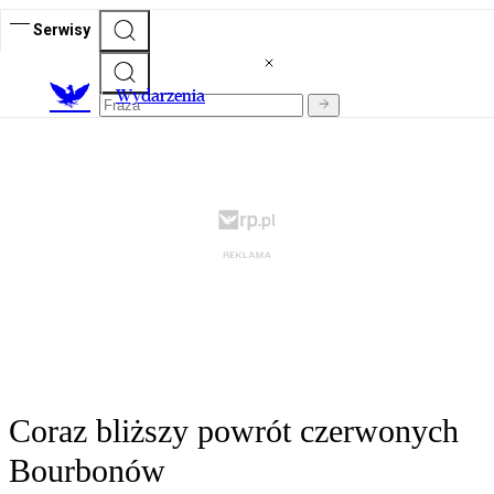
Serwisy
Wydarzenia
Coraz bliższy powrót czerwonych
Bourbonów