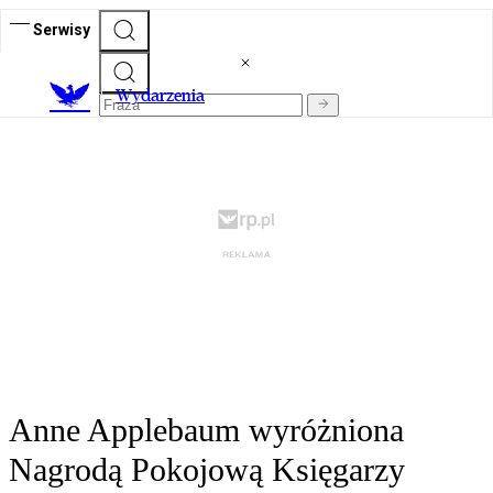
Serwisy
Wydarzenia
Anne Applebaum wyróżniona
Nagrodą Pokojową Księgarzy