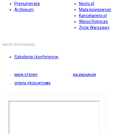
Prenumerata
Nexto.pl
Archiwum
Mała księgowość
Kancelarierp.pl
Wieści Rolnicze
Życie Warszawy
NASZE WYDARZENIA
Szkolenia i konferencje
MAPA STRONY
KALENDARIUM
OFERTA PRODUKTOWA