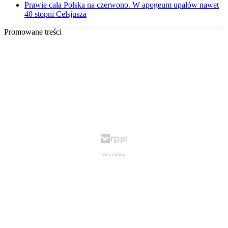
Prawie cała Polska na czerwono. W apogeum upałów nawet
40 stopni Celsjusza
Promowane treści