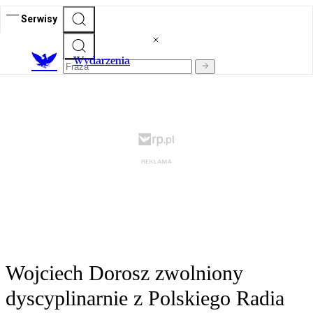
Serwisy
Wydarzenia
Wojciech Dorosz zwolniony
dyscyplinarnie z Polskiego Radia