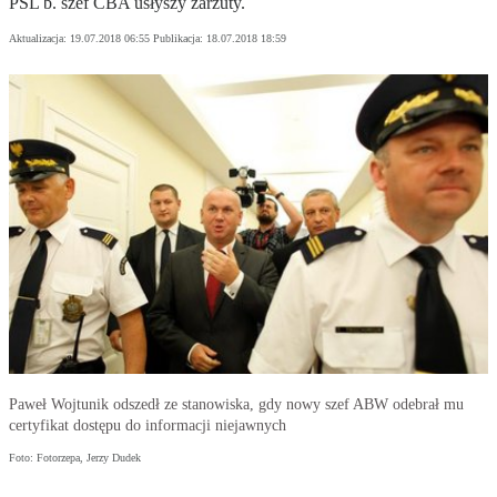
PSL b. szef CBA usłyszy zarzuty.
Aktualizacja:
19.07.2018 06:55
Publikacja:
18.07.2018 18:59
Paweł Wojtunik odszedł ze stanowiska, gdy nowy szef ABW odebrał mu
certyfikat dostępu do informacji niejawnych
Foto: Fotorzepa, Jerzy Dudek