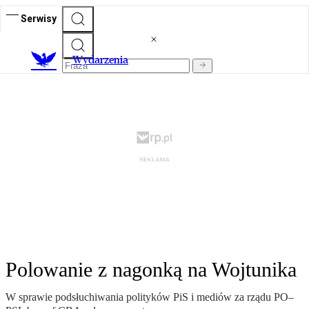
Serwisy
Wydarzenia
Polowanie z nagonką na Wojtunika
W sprawie podsłuchiwania polityków PiS i mediów za rządu PO–