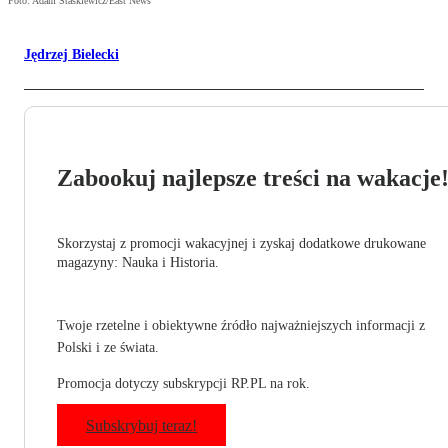
Foto: Adam Staskiewicz/East News
Jędrzej Bielecki
Zabookuj najlepsze treści na wakacje
Skorzystaj z promocji wakacyjnej i zyskaj dodatkowe drukowane
magazyny: Nauka i Historia.
Twoje rzetelne i obiektywne źródło najważniejszych informacji z
Polski i ze świata.
Promocja dotyczy subskrypcji RP.PL na rok.
Subskrybuj teraz!