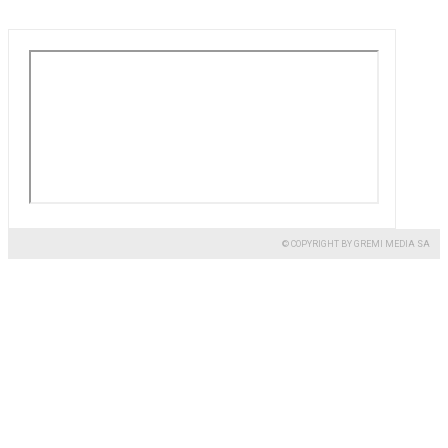
© COPYRIGHT BY GREMI MEDIA SA