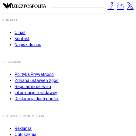
KONTAKT
O nas
Kontakt
Napisz do nas
REGULAMIN
Polityka Prywatności
Zmiana ustawień zgód
Regulamin serwisu
Informacje o nadawcy
Deklaracja dostępności
REKLAMA I PRENUMERATA
Reklama
Ogłoszenia