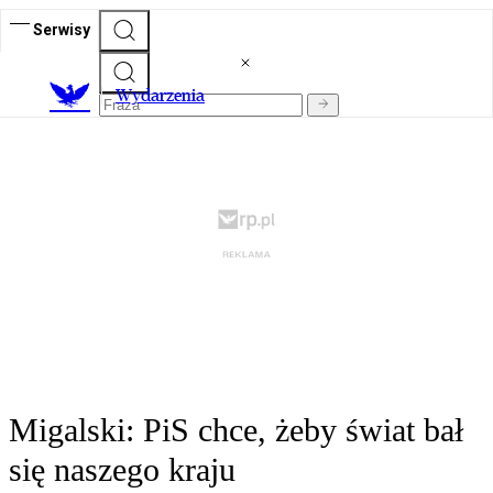
Serwisy
Wydarzenia
Migalski: PiS chce, żeby świat bał
się naszego kraju