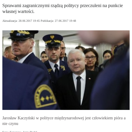
Sprawami zagranicznymi rządzą politycy przeczuleni na punkcie
własnej wartości.
Aktualizacja:
28.06.2017 19:45
Publikacja:
27.06.2017 19:48
Jarosław Kaczyński w polityce międzynarodowej jest człowiekiem pióra a
nie czynu