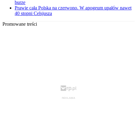
burze
Prawie cała Polska na czerwono. W apogeum upałów nawet
40 stopni Celsjusza
Promowane treści