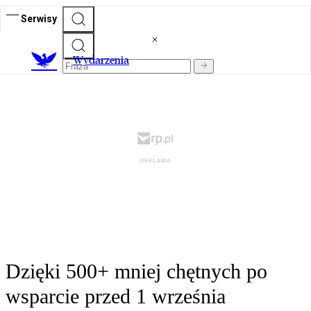
Serwisy
Wydarzenia
Dzięki 500+ mniej chętnych po
wsparcie przed 1 września