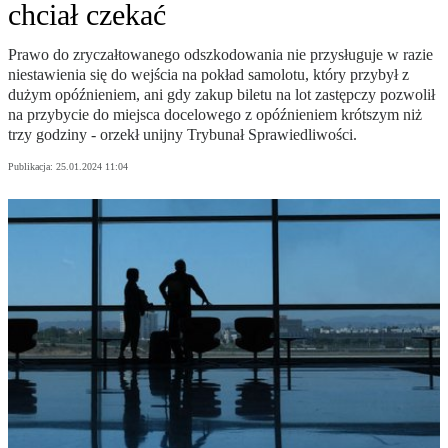
chciał czekać
Prawo do zryczałtowanego odszkodowania nie przysługuje w razie
niestawienia się do wejścia na pokład samolotu, który przybył z
dużym opóźnieniem, ani gdy zakup biletu na lot zastępczy pozwolił
na przybycie do miejsca docelowego z opóźnieniem krótszym niż
trzy godziny - orzekł unijny Trybunał Sprawiedliwości.
Publikacja:
25.01.2024 11:04