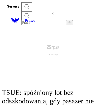
Serwisy
Prawo
TSUE: spóźniony lot bez
odszkodowania, gdy pasażer nie