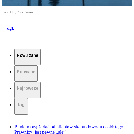
Foto: AFP, Chris Delmas
dgk
Powiązane
Polecane
Najnowsze
Tagi
Banki mogą żądać od klientów skanu dowodu osobistego.
Prawnicy: jest pewne „ale”