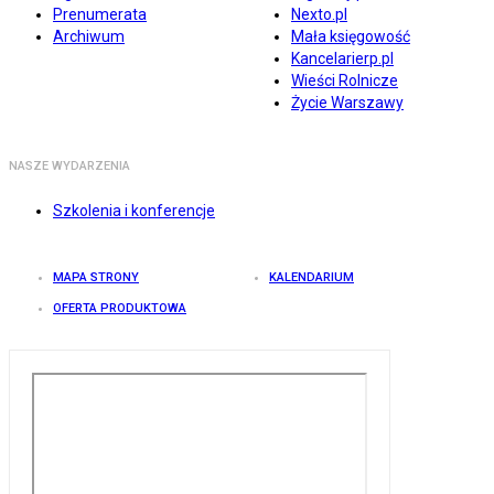
Prenumerata
Nexto.pl
Archiwum
Mała księgowość
Kancelarierp.pl
Wieści Rolnicze
Życie Warszawy
NASZE WYDARZENIA
Szkolenia i konferencje
MAPA STRONY
KALENDARIUM
OFERTA PRODUKTOWA