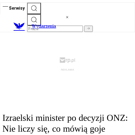
Serwisy
Wydarzenia
Izraelski minister po decyzji ONZ:
Nie liczy się, co mówią goje