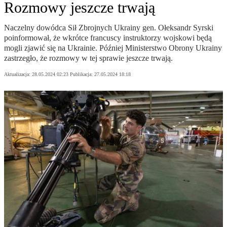
Rozmowy jeszcze trwają
Naczelny dowódca Sił Zbrojnych Ukrainy gen. Ołeksandr Syrski
poinformował, że wkrótce francuscy instruktorzy wojskowi będą
mogli zjawić się na Ukrainie. Później Ministerstwo Obrony Ukrainy
zastrzegło, że rozmowy w tej sprawie jeszcze trwają.
Aktualizacja:
28.05.2024 02:23
Publikacja:
27.05.2024 18:18