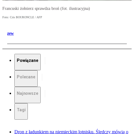
Francuski żołnierz sprawdza broń (fot. ilustracyjna)
Foto: Cris BOURONCLE / AFP
zew
Powiązane
Polecane
Najnowsze
Tagi
Dron z ładunkiem na niemieckim lotnisku. Śledczy mówią o